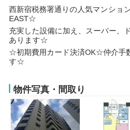
西新宿税務署通りの人気マンション
EAST☆
充実した設備に加え、スーパー、
あります☆
☆初期費用カード決済OK☆仲介手
す☆
物件写真・間取り