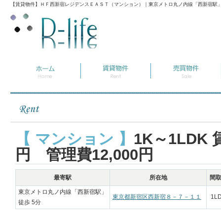
【賃貸物件】ＨＦ西新宿レジデンスＥＡＳＴ（マンション）｜東京メトロ丸ノ内線「西新宿駅」
【 マンション 】
1K～1LDK 賃
円 管理費12,000円
最寄駅
所在地
間
東京メトロ丸ノ内線「西新宿駅」
東京都新宿区西新宿８－７－１１
1L
徒歩 5分