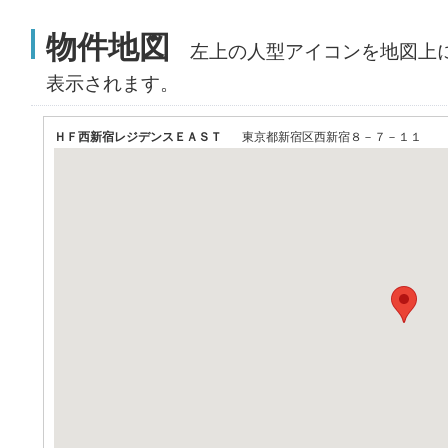
物件地図
左上の人型アイコンを地図上
表示されます。
ＨＦ西新宿レジデンスＥＡＳＴ
東京都新宿区西新宿８－７－１１