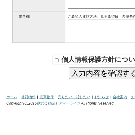
備考欄
ご希望の連絡方法、見学希望日、希望条
個人情報保護方針につ
入力内容を確認す
ホーム
|
賃貸物件
|
売買物件
|
売りたい・貸したい
|
お知らせ
|
会社案内
|
お
Copyright (C)2015
株式会社k&a ディーライフ
All Rights Reserved.